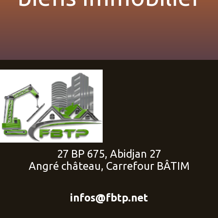
27 BP 675, Abidjan 27
Angré château, Carrefour BÂTIM
infos@fbtp.net